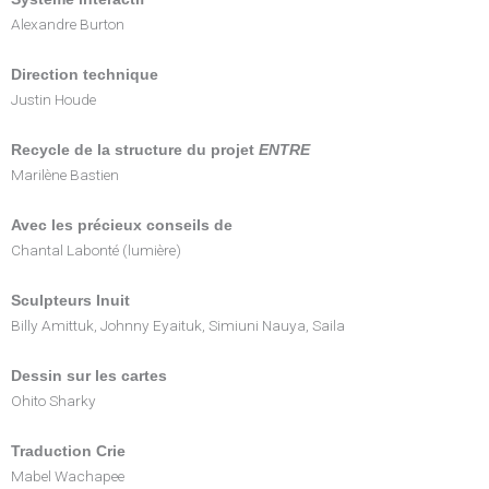
Alexandre Burton
Direction technique
Justin Houde
Recycle de la structure du projet
ENTRE
Marilène Bastien
Avec les précieux conseils de
Chantal Labonté (lumière)
Sculpteurs Inuit
Billy Amittuk, Johnny Eyaituk, Simiuni Nauya, Saila
Dessin sur les cartes
Ohito Sharky
Traduction Crie
Mabel Wachapee