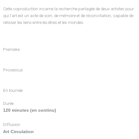
Cette coproduction incarne la recherche partagée de deux artistes pour
qui l’art est un acte de soin, de mémoire et de réconciliation, capable de
retisser les liens entre les êtres et les mondes.
Première
Processus
En tournée
Durée
120 minutes (en continu)
Diffusion
Art Circulation