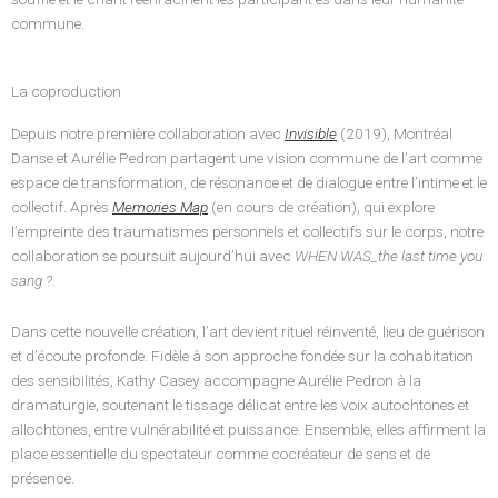
commune.
La coproduction
Depuis notre première collaboration avec
Invisible
(2019), Montréal
Danse et Aurélie Pedron partagent une vision commune de l’art comme
espace de transformation, de résonance et de dialogue entre l’intime et le
collectif. Après
Memories Map
(en cours de création), qui explore
l’empreinte des traumatismes personnels et collectifs sur le corps, notre
collaboration se poursuit aujourd’hui avec
WHEN WAS_the last time you
sang ?
.
Dans cette nouvelle création, l’art devient rituel réinventé, lieu de guérison
et d’écoute profonde. Fidèle à son approche fondée sur la cohabitation
des sensibilités, Kathy Casey accompagne Aurélie Pedron à la
dramaturgie, soutenant le tissage délicat entre les voix autochtones et
allochtones, entre vulnérabilité et puissance. Ensemble, elles affirment la
place essentielle du spectateur comme cocréateur de sens et de
présence.