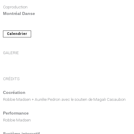
Coproduction
Montréal Danse
Calendrier
GALERIE
CRÉDITS
Cocréation
Robbie Madsen + Aurélie Pedron avec le soutien de Magali Casaubon
Performance
Robbie Madsen
Système interactif