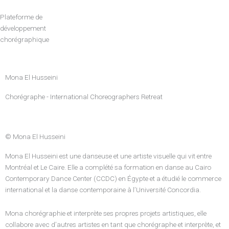
Aller
au
Plateforme de
contenu
développement
chorégraphique
Mona El Husseini
Chorégraphe - International Choreographers Retreat
© Mona El Husseini
Mona El Husseini est une danseuse et une artiste visuelle qui vit entre
Montréal et Le Caire. Elle a complété sa formation en danse au Cairo
Contemporary Dance Center (CCDC) en Égypte et a étudié le commerce
international et la danse contemporaine à l’Université Concordia.
Mona chorégraphie et interprète ses propres projets artistiques, elle
collabore avec d’autres artistes en tant que chorégraphe et interprète, et