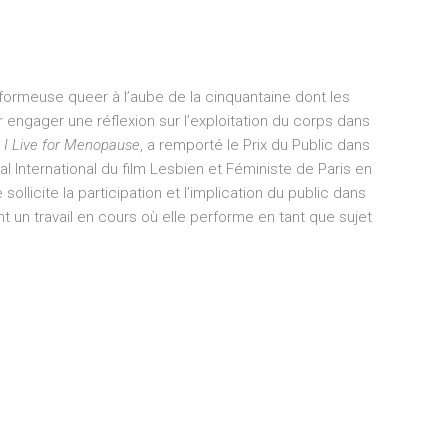
formeuse queer à l’aube de la cinquantaine dont les
r engager une réflexion sur l’exploitation du corps dans
I Live for Menopause
, a remporté le Prix du Public dans
al International du film Lesbien et Féministe de Paris en
llicite la participation et l’implication du public dans
nt un travail en cours où elle performe en tant que sujet