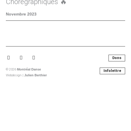
Chorégraphiques 🔥
Novembre 2023
Facebook-
Instagram
Youtube
Dons
f
© 2026
Montréal Danse
Infolettre
Webdesign |
Julien Berthier