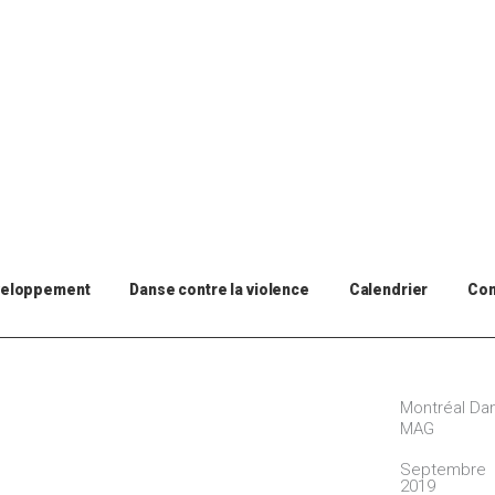
veloppement
Danse contre la violence
Calendrier
Con
Montréal Da
MAG
Septembre
2019