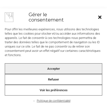
Gérer le
consentement
Pour offrir les meilleures expériences, nous utilisons des technologies
Facebook-
Instagram
Youtube
Donations
telles que les cookies pour stocker et/ou accéder aux informations des
f
appareils. Le fait de consentir à ces technologies nous permettra de
traiter des données telles que le comportement de navigation ou les ID
© 2026
Montréal Danse
Newsletter
uniques sur ce site. Le fait de ne pas consentir ou de retirer son
Webdesign |
Julien Berthier
consentement peut avoir un effet négatif sur certaines caractéristiques
et fonctions.
Accepter
Refuser
Voir les préférences
Politique de confidentialité